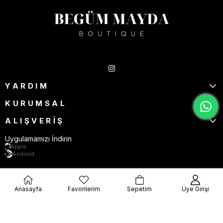
Takipte Kal
YARDIM
KURUMSAL
ALIŞVERİŞ
Uygulamamızı İndirin
Apple
Android
Anasayfa
Favorilerim
Sepetim
Üye Girişi