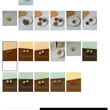
Tükendi
Tükendi
Tükendi
Tükendi
Tükendi
Tükendi
Tükendi
Tükendi
Tükendi
Tükendi