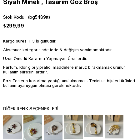
Siyah Mineli , Tasarım Göz Broş
Stok Kodu
(bg5489tt)
₺299,99
Kargo süresi 1-3 İş günüdür.
Aksesuar kategorisinde iade & değişim yapılmamaktadır.
Uzun Ömürlü Kararma Yapmayan Ürünlerdir.
Parfüm, Klor gibi yıpratıcı maddelere maruz bırakmamak ürünün
kullanım süresini arttırır.
Bazı Tenlerin karartma yaptığı unutulmamalı, Teninizin bijuteri ürünleri
kullanmaya uygun olması gerekmektedir.
DİĞER RENK SEÇENEKLERİ
Tükendi
Tükendi