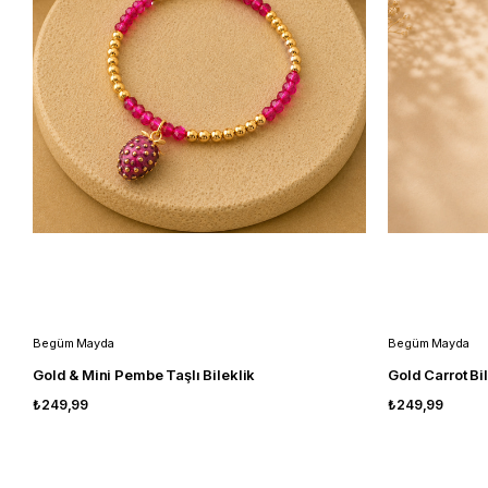
Begüm Mayda
Begüm Mayda
Gold & Mini Pembe Taşlı Bileklik
Gold Carrot Bi
₺249,99
₺249,99