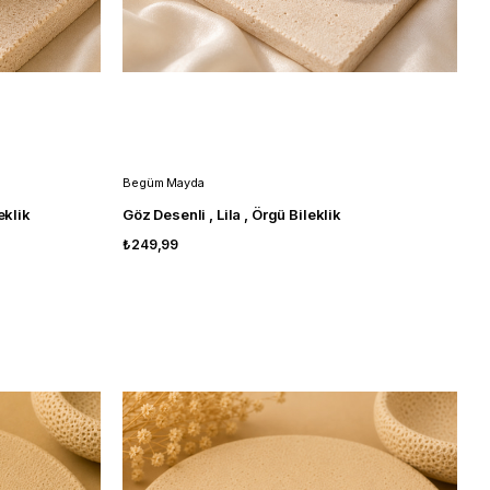
Begüm Mayda
eklik
Göz Desenli , Lila , Örgü Bileklik
₺249,99