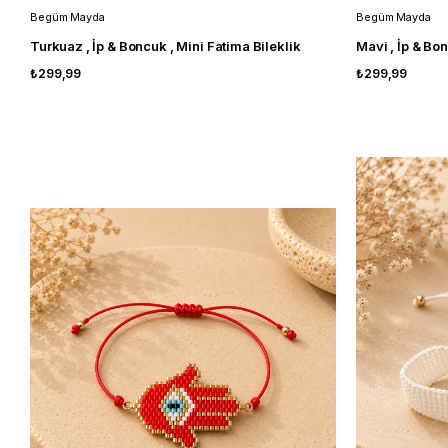
Begüm Mayda
Begüm Mayda
Turkuaz , İp & Boncuk , Mini Fatima Bileklik
Mavi , İp & Bon
₺299,99
₺299,99