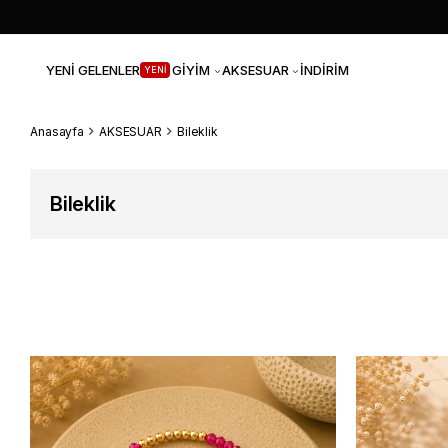
YENİ GELENLER
GİYİM
AKSESUAR
İNDİRİM
YENİ
Anasayfa
AKSESUAR
Bileklik
Bileklik