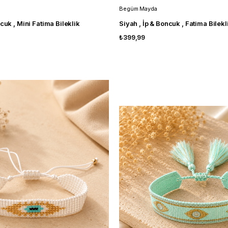
Begüm Mayda
cuk , Mini Fatima Bileklik
Siyah , İp & Boncuk , Fatima Bilekl
₺399,99