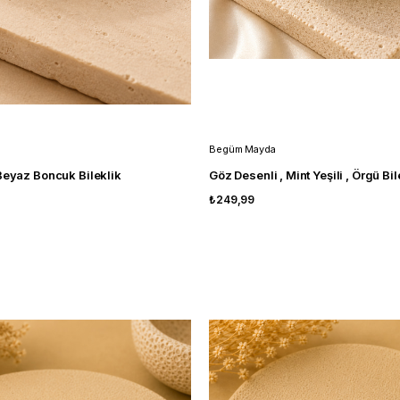
Begüm Mayda
Beyaz Boncuk Bileklik
Göz Desenli , Mint Yeşili , Örgü Bil
₺249,99