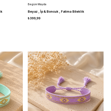
Begüm Mayda
ik
Beyaz , İp & Boncuk , Fatima Bileklik
₺399,99