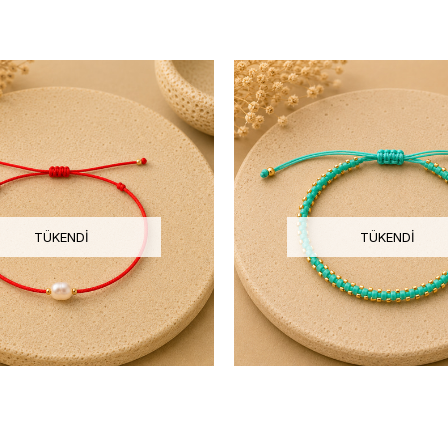
TÜKENDI
TÜKENDI