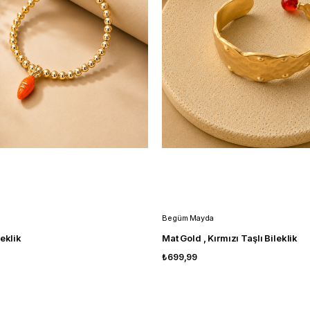
Begüm Mayda
leklik
Mat Gold , Kırmızı Taşlı Bileklik
₺699,99