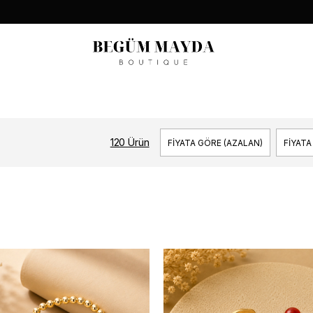
120 Ürün
FIYATA GÖRE (AZALAN)
FIYATA