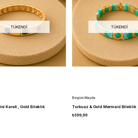
TÜKENDI
TÜKENDI
Begüm Mayda
ini Kareli , Gold Bileklik
Turkuaz & Gold Mermaid Bileklik
₺599,99