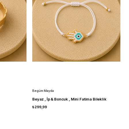
Begüm Mayda
Beyaz , İp & Boncuk , Mini Fatima Bileklik
₺299,99