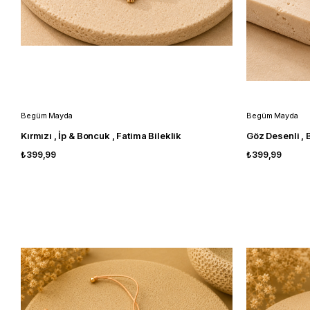
Begüm Mayda
Begüm Mayda
Kırmızı , İp & Boncuk , Fatima Bileklik
Göz Desenli , 
₺399,99
₺399,99