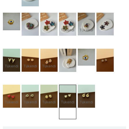
Tükendi
Tükendi
Tükendi
Tükendi
Tükendi
Tükendi
Tükendi
Tükendi
Tükendi
Tükendi