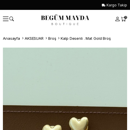
Kargo Takip
0
Anasayfa
AKSESUAR
Broş
Kalp Desenli . Mat Gold Broş
Whatsapp İle Sipariş ver