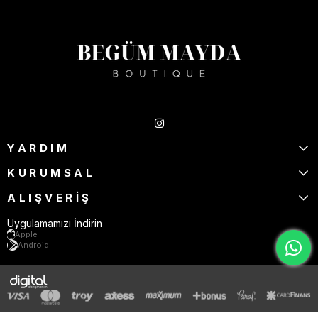
Takipte Kal
YARDIM
KURUMSAL
ALIŞVERİŞ
Uygulamamızı İndirin
Apple
Android