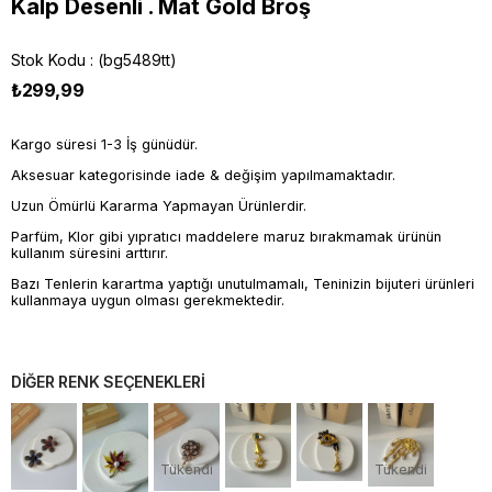
Kalp Desenli . Mat Gold Broş
Stok Kodu
(bg5489tt)
₺299,99
Kargo süresi 1-3 İş günüdür.
Aksesuar kategorisinde iade & değişim yapılmamaktadır.
Uzun Ömürlü Kararma Yapmayan Ürünlerdir.
Parfüm, Klor gibi yıpratıcı maddelere maruz bırakmamak ürünün
kullanım süresini arttırır.
Bazı Tenlerin karartma yaptığı unutulmamalı, Teninizin bijuteri ürünleri
kullanmaya uygun olması gerekmektedir.
DİĞER RENK SEÇENEKLERİ
Tükendi
Tükendi