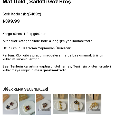
Mat Gold , Sarkıtlı Göz Broş
Stok Kodu
(bg5489tt)
₺399,99
Kargo süresi 1-3 İş günüdür.
Aksesuar kategorisinde iade & değişim yapılmamaktadır.
Uzun Ömürlü Kararma Yapmayan Ürünlerdir.
Parfüm, Klor gibi yıpratıcı maddelere maruz bırakmamak ürünün
kullanım süresini arttırır.
Bazı Tenlerin karartma yaptığı unutulmamalı, Teninizin bijuteri ürünleri
kullanmaya uygun olması gerekmektedir.
DİĞER RENK SEÇENEKLERİ
Tükendi
Tükendi