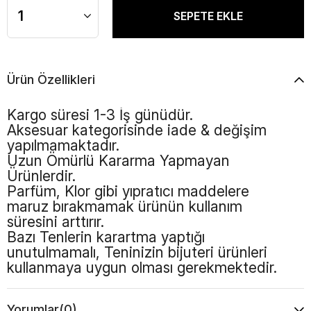
Ürün Özellikleri
Kargo süresi 1-3 İş günüdür.
Aksesuar kategorisinde iade & değişim
yapılmamaktadır.
Uzun Ömürlü Kararma Yapmayan
Ürünlerdir.
Parfüm, Klor gibi yıpratıcı maddelere
maruz bırakmamak ürünün kullanım
süresini arttırır.
Bazı Tenlerin karartma yaptığı
unutulmamalı, Teninizin bijuteri ürünleri
kullanmaya uygun olması gerekmektedir.
Yorumlar
(0)