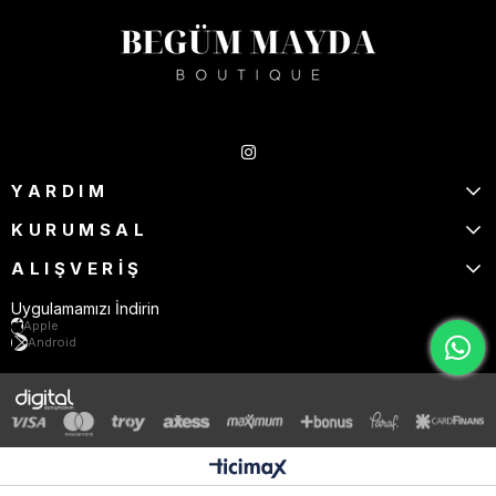
Takipte Kal
YARDIM
KURUMSAL
ALIŞVERİŞ
Uygulamamızı İndirin
Apple
Android