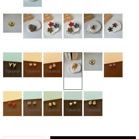
Tükendi
Tükendi
Tükendi
Tükendi
Tükendi
Tükendi
Tükendi
Tükendi
Tükendi
Tükendi