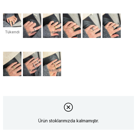
Tükendi
Tükendi
Tükendi
Tükendi
Tükendi
Ürün stoklarımızda kalmamıştır.