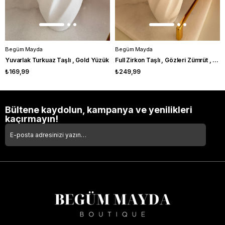
Begüm Mayda
Begüm Mayda
Yuvarlak Turkuaz Taşlı , Gold Yüzük
Full Zirkon Taşlı , Gözleri Zümrüt , Serpent Yüzük
₺169,99
₺249,99
Bültene kaydolun, kampanya ve yenilikleri
kaçırmayın!