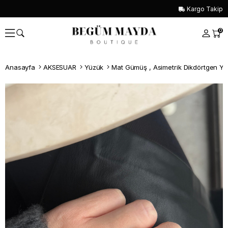
Kargo Takip
0
Anasayfa
AKSESUAR
Yüzük
Mat Gümüş , Asimetrik Dikdörtgen Y
Whatsapp İle Sipariş ver