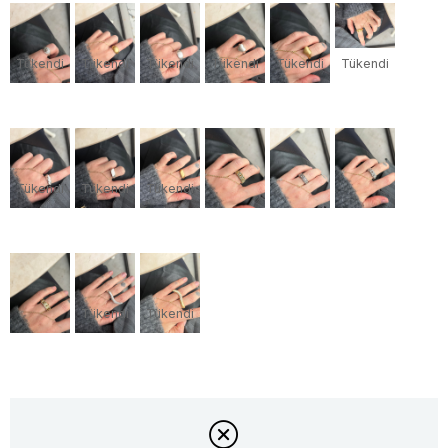
Tükendi
Tükendi
Tükendi
Tükendi
Tükendi
Tükendi
Tükendi
Tükendi
Tükendi
Tükendi
Tükendi