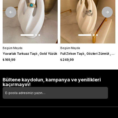
Begüm Mayda
Begüm Mayda
Yuvarlak Turkuaz Taşlı , Gold Yüzük
Full Zirkon Taşlı , Gözleri Zümrüt , Serpent Yüzük
₺169,99
₺249,99
Bültene kaydolun, kampanya ve yenilikleri
kaçırmayın!