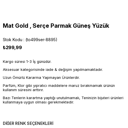
Mat Gold , Serçe Parmak Güneş Yüzük
Stok Kodu
(to499ser-8895)
₺299,99
Kargo süresi 1-3 İş günüdür.
Aksesuar kategorisinde iade & değişim yapılmamaktadır.
Uzun Ömürlü Kararma Yapmayan Ürünlerdir.
Parfüm, Klor gibi yıpratıcı maddelere maruz bırakmamak ürünün
kullanım süresini arttırır.
Bazı Tenlerin karartma yaptığı unutulmamalı, Teninizin bijuteri ürünleri
kullanmaya uygun olması gerekmektedir.
DİĞER RENK SEÇENEKLERİ