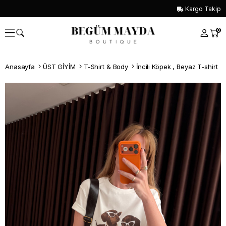
Kargo Takip
0
Anasayfa
ÜST GİYİM
T-Shirt & Body
İncili Köpek , Beyaz T-shirt
Whatsapp İle Sipariş ver