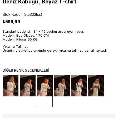
Deniz Kabuğu , Beyaz T-shirt
Stok Kodu
(st5333tss)
₺599,99
Standart bedendir. 34 - 42 beden arası uyumludur.
Modelin Boy Ölçüsü: 1.70 CM
Modelin Kilosu: 65 KG
Yıkama Talimatı
Ürünün iç etiket bölümünde gerekli yıkama talimatı yer almaktadır
DİĞER RENK SEÇENEKLERİ
Tükendi
Tükendi
Tükendi
Tükendi
Tükendi