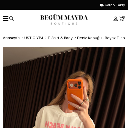
Kargo Takip
0
Anasayfa
ÜST GİYİM
T-Shirt & Body
Deniz Kabuğu , Beyaz T-shir
Whatsapp İle Sipariş ver