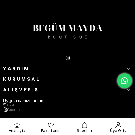
Takipte Kal
YARDIM
KURUMSAL
ALIŞVERİŞ
Uygulamamızı İndirin
Apple
Android
Anasayfa
Favorilerim
Sepetim
Üye Girişi