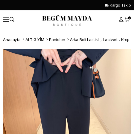
Kargo Takip
0
Anasayfa
ALT GİYİM
Pantolon
Arka Beli Lastikli , Lacivert , Krep 
Whatsapp İle Sipariş ver