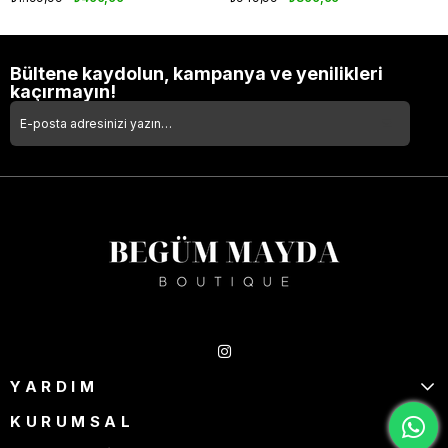
Bültene kaydolun, kampanya ve yenilikleri
kaçırmayın!
Takipte Kal
YARDIM
KURUMSAL