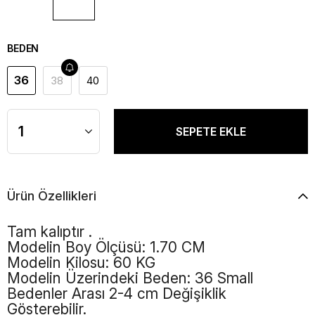
BEDEN
36
38
40
Ürün Özellikleri
Tam kalıptır .
Modelin Boy Ölçüsü: 1.70 CM
Modelin Kilosu: 60 KG
Modelin Üzerindeki Beden: 36 Small
Bedenler Arası 2-4 cm Değişiklik
Gösterebilir.