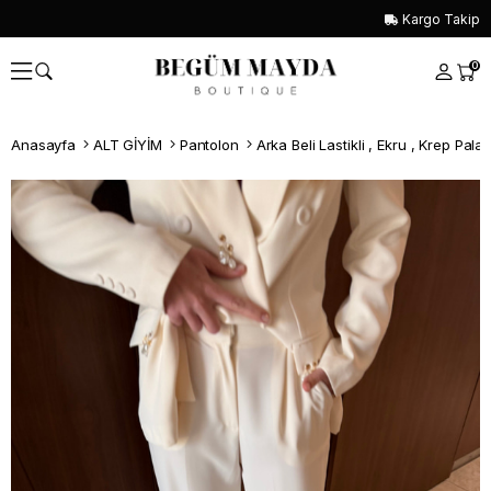
Kargo Takip
0
Anasayfa
ALT GİYİM
Pantolon
Arka Beli Lastikli , Ekru , Krep Pala
Whatsapp İle Sipariş ver