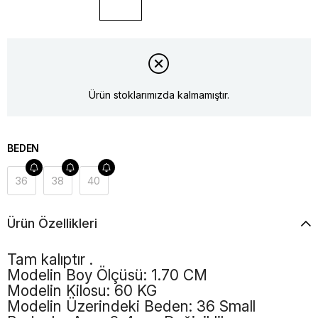
Ürün stoklarımızda kalmamıştır.
BEDEN
36
38
40
Ürün Özellikleri
Tam kalıptır .
Modelin Boy Ölçüsü: 1.70 CM
Modelin Kilosu: 60 KG
Modelin Üzerindeki Beden: 36 Small