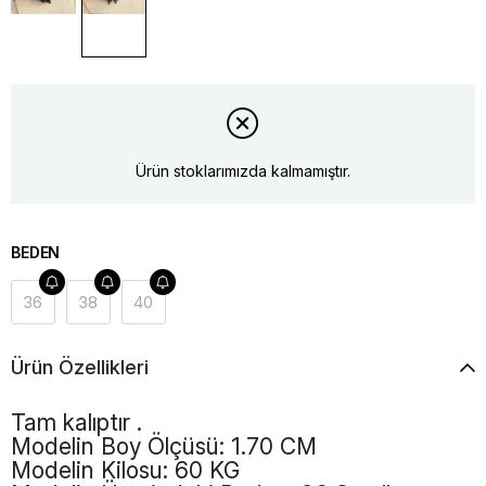
Ürün stoklarımızda kalmamıştır.
BEDEN
36
38
40
Ürün Özellikleri
Tam kalıptır .
Modelin Boy Ölçüsü: 1.70 CM
Modelin Kilosu: 60 KG