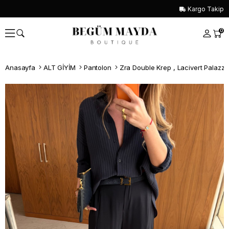
Kargo Takip
0
Anasayfa
ALT GİYİM
Pantolon
Zra Double Krep , Lacivert Palazz
Whatsapp İle Sipariş ver