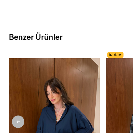
Benzer Ürünler
İNDIRIM