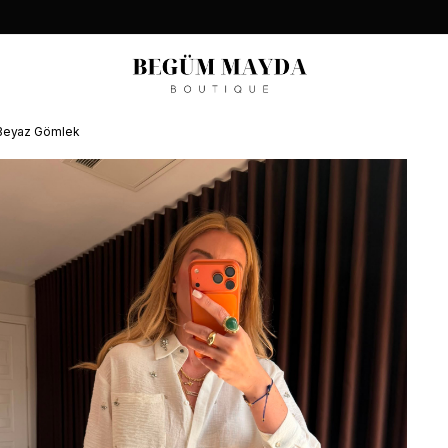
n Beyaz Gömlek