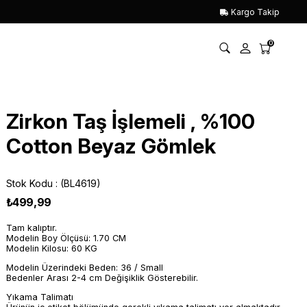
Kargo Takip
0
Zirkon Taş İşlemeli , %100
Cotton Beyaz Gömlek
Stok Kodu
(BL4619)
₺499,99
Tam kalıptır.
Modelin Boy Ölçüsü: 1.70 CM
Modelin Kilosu: 60 KG
Modelin Üzerindeki Beden: 36 / Small
Bedenler Arası 2-4 cm Değişiklik Gösterebilir.
Yıkama Talimatı