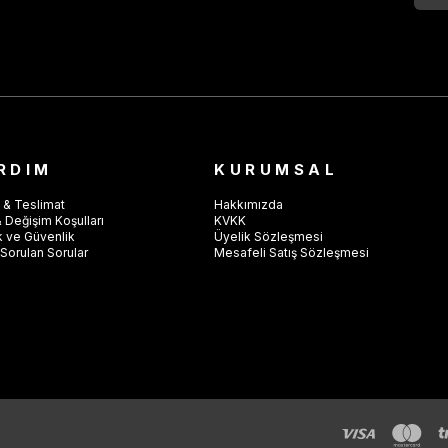
RDIM
KURUMSAL
 & Teslimat
Hakkımızda
 Değişim Koşulları
KVKK
ik ve Güvenlik
Üyelik Sözleşmesi
Sorulan Sorular
Mesafeli Satış Sözleşmesi