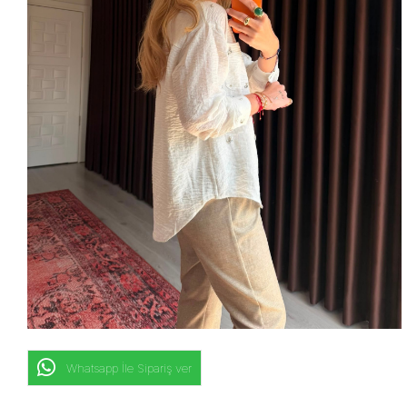
Whatsapp İle Sipariş ver