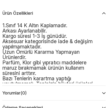
Ürün Özellikleri
1.Sınıf 14 K Altın Kaplamadır.
Arkası Ayarlanabilir.
Kargo süresi 1-3 İş günüdür.
Aksesuar kategorisinde iade & değişim
yapılmamaktadır.
Uzun Ömürlü Kararma Yapmayan
Ürünlerdir.
Parfüm, Klor gibi yıpratıcı maddelere
maruz bırakmamak ürünün kullanım
süresini arttırır.
Bazı Tenlerin karartma yaptığı
unutulmamalı, Teninizin bijuteri ürünleri
kullanmaya uygun olması gerekmektedir.
Yorumlar
(0)
Ödeme Seçenekleri