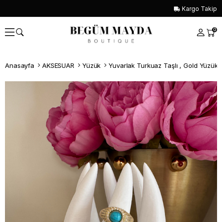
Kargo Takip
0
Anasayfa
AKSESUAR
Yüzük
Yuvarlak Turkuaz Taşlı , Gold Yüzük
Whatsapp İle Sipariş ver