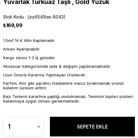
Yuvarlak Turkuaz Taşlı , Gold Yüzük
Stok Kodu
(ziy6545tas-8043)
₺169,99
1.Sınıf 14 K Altın Kaplamadır.
Arkası Ayarlanabilir.
Kargo süresi 1-3 İş günüdür.
Aksesuar kategorisinde iade & değişim yapılmamaktadır.
Uzun Ömürlü Kararma Yapmayan Ürünlerdir.
Parfüm, Klor gibi yıpratıcı maddelere maruz bırakmamak ürünün
kullanım süresini arttırır.
Bazı Tenlerin karartma yaptığı unutulmamalı, Teninizin bijuteri ürünleri
kullanmaya uygun olması gerekmektedir.