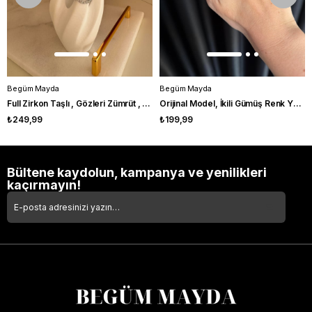
Begüm Mayda
Begüm Mayda
Full Zirkon Taşlı , Gözleri Zümrüt , Serpent Yüzük
Orijinal Model, İkili Gümüş Renk Yüzük
₺249,99
₺199,99
Bültene kaydolun, kampanya ve yenilikleri
kaçırmayın!