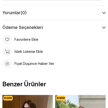
Yorumlar
(0)
Ödeme Seçenekleri
Favorilere Ekle
İstek Listeme Ekle
Fiyat Düşünce Haber Ver
Benzer Ürünler
İNDIRIM
İNDIRIM