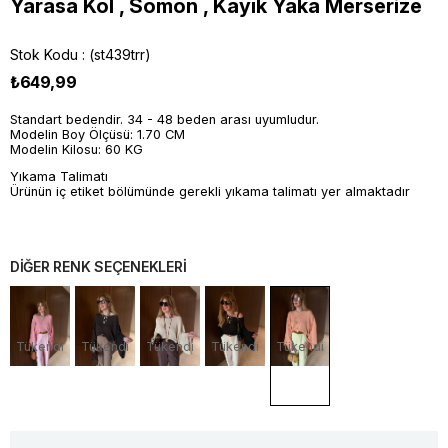
Yarasa Kol , Somon , Kayık Yaka Merserize
Stok Kodu
(st439trr)
₺649,99
Standart bedendir. 34 - 48 beden arası uyumludur.
Modelin Boy Ölçüsü: 1.70 CM
Modelin Kilosu: 60 KG
Yıkama Talimatı
Ürünün iç etiket bölümünde gerekli yıkama talimatı yer almaktadır
DİĞER RENK SEÇENEKLERİ
Tükendi
Tükendi
Tükendi
Tükendi
Tükendi