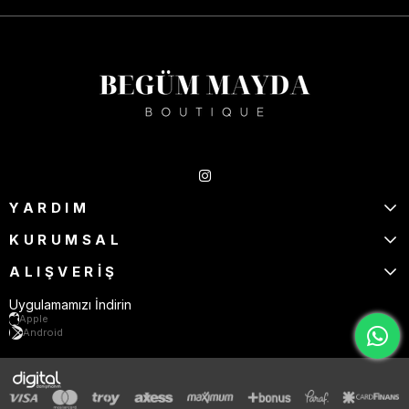
Takipte Kal
YARDIM
KURUMSAL
ALIŞVERİŞ
Uygulamamızı İndirin
Apple
Android