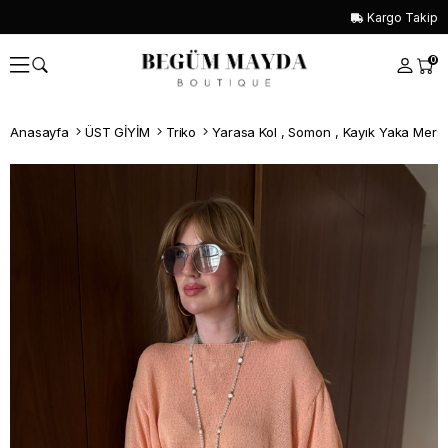
Kargo Takip
0
Anasayfa
ÜST GİYİM
Triko
Yarasa Kol , Somon , Kayık Yaka Mers
Whatsapp İle Sipariş ver