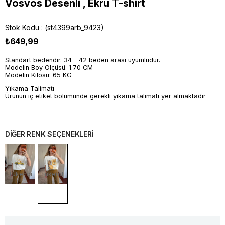
Vosvos Desenli , Ekru T-shirt
Stok Kodu
(st4399arb_9423)
₺649,99
Standart bedendir. 34 - 42 beden arası uyumludur.
Modelin Boy Ölçüsü: 1.70 CM
Modelin Kilosu: 65 KG
Yıkama Talimatı
Ürünün iç etiket bölümünde gerekli yıkama talimatı yer almaktadır
DİĞER RENK SEÇENEKLERİ
Tükendi
Tükendi