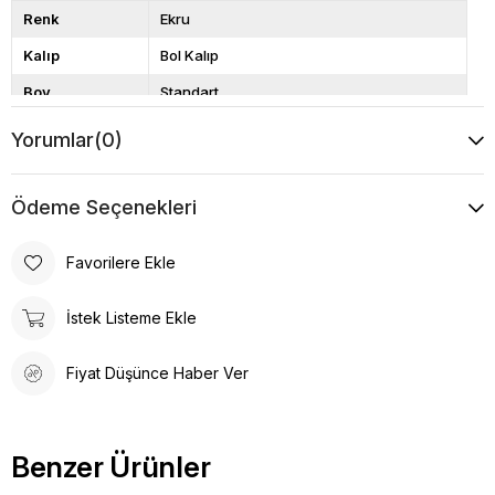
Renk
Ekru
Kalıp
Bol Kalıp
Boy
Standart
Desen
Düz
Yorumlar
(0)
Ödeme Seçenekleri
Favorilere Ekle
İstek Listeme Ekle
Fiyat Düşünce Haber Ver
Benzer Ürünler