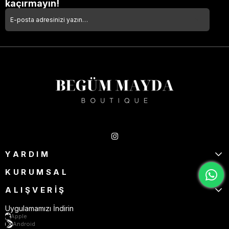
kaçırmayın!
Takipte Kal
YARDIM
KURUMSAL
ALIŞVERİŞ
Uygulamamızı İndirin
Apple
Android