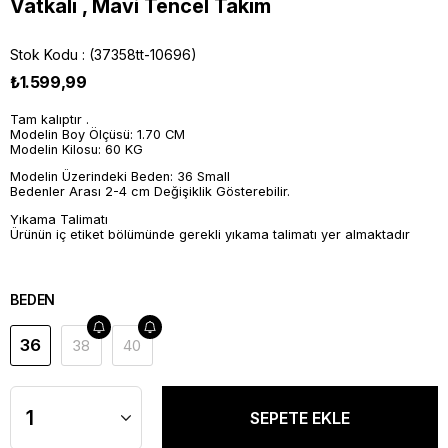
Vatkalı , Mavi Tencel Takım
Stok Kodu
(37358tt-10696)
₺1.599,99
Tam kalıptır .
Modelin Boy Ölçüsü: 1.70 CM
Modelin Kilosu: 60 KG
Modelin Üzerindeki Beden: 36 Small
Bedenler Arası 2-4 cm Değişiklik Gösterebilir.
Yıkama Talimatı
Ürünün iç etiket bölümünde gerekli yıkama talimatı yer almaktadır
BEDEN
36
38
40