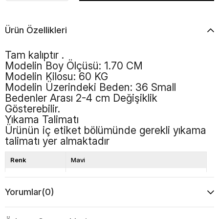
Ürün Özellikleri
Tam kalıptır .
Modelin Boy Ölçüsü: 1.70 CM
Modelin Kilosu: 60 KG
Modelin Üzerindeki Beden: 36 Small
Bedenler Arası 2-4 cm Değişiklik
Gösterebilir.
Yıkama Talimatı
Ürünün iç etiket bölümünde gerekli yıkama
talimatı yer almaktadır
Renk
Mavi
Boy
Standart
Yorumlar
(0)
Desen
Düz