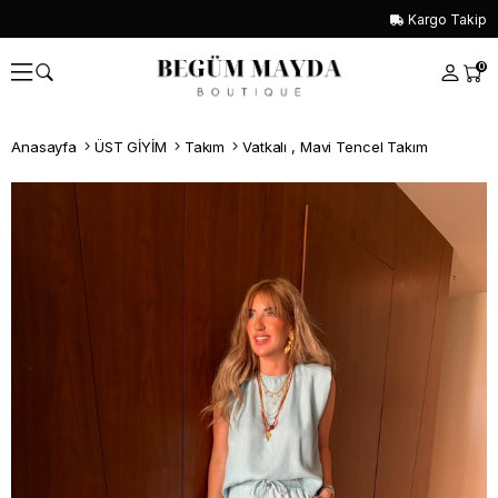
Kargo Takip
0
Anasayfa
ÜST GİYİM
Takım
Vatkalı , Mavi Tencel Takım
Whatsapp İle Sipariş ver