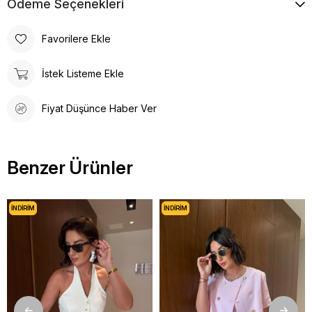
Ödeme Seçenekleri
Favorilere Ekle
İstek Listeme Ekle
Fiyat Düşünce Haber Ver
Benzer Ürünler
İNDIRIM
İNDIRIM