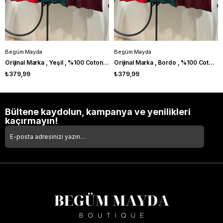
Begüm Mayda
Begüm Mayda
Orijinal Marka , Yeşil , %100 Coton , V Yaka Tshirt
Orijinal Marka , Bordo , %100 Coton , V Yaka Tshirt
₺379,99
₺379,99
Bültene kaydolun, kampanya ve yenilikleri
kaçırmayın!