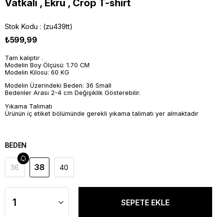
Vatkalı , Ekru , Crop T-shirt
Stok Kodu
(zu439tt)
₺599,99
Tam kalıptır .
Modelin Boy Ölçüsü: 1.70 CM
Modelin Kilosu: 60 KG
Modelin Üzerindeki Beden: 36 Small
Bedenler Arası 2-4 cm Değişiklik Gösterebilir.
Yıkama Talimatı
Ürünün iç etiket bölümünde gerekli yıkama talimatı yer almaktadır
BEDEN
38
36
40