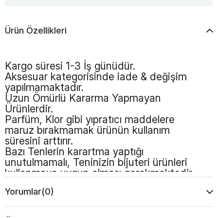
Ürün Özellikleri
Kargo süresi 1-3 İş günüdür.
Aksesuar kategorisinde iade & değişim
yapılmamaktadır.
Uzun Ömürlü Kararma Yapmayan
Ürünlerdir.
Parfüm, Klor gibi yıpratıcı maddelere
maruz bırakmamak ürünün kullanım
süresini arttırır.
Bazı Tenlerin karartma yaptığı
unutulmamalı, Teninizin bijuteri ürünleri
kullanmaya uygun olması gerekmektedir.
Yorumlar
(0)