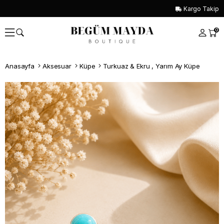
Kargo Takip
0
Anasayfa
Aksesuar
Küpe
Turkuaz & Ekru , Yarım Ay Küpe
Whatsapp İle Sipariş ver