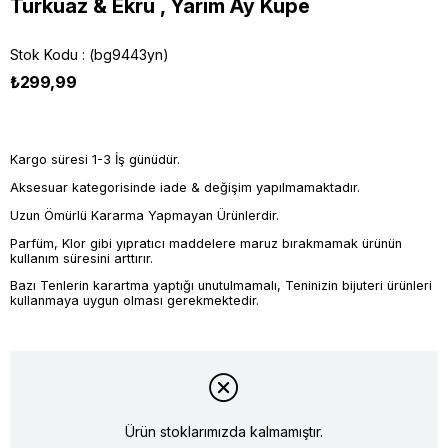
Turkuaz & Ekru , Yarım Ay Küpe
Stok Kodu
(bg9443yn)
₺299,99
Kargo süresi 1-3 İş günüdür.
Aksesuar kategorisinde iade & değişim yapılmamaktadır.
Uzun Ömürlü Kararma Yapmayan Ürünlerdir.
Parfüm, Klor gibi yıpratıcı maddelere maruz bırakmamak ürünün
kullanım süresini arttırır.
Bazı Tenlerin karartma yaptığı unutulmamalı, Teninizin bijuteri ürünleri
kullanmaya uygun olması gerekmektedir.
Ürün stoklarımızda kalmamıştır.