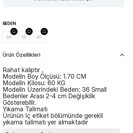
BEDEN
36
38
40
Ürün Özellikleri
Rahat kalıptır .
Modelin Boy Ölçüsü: 1.70 CM
Modelin Kilosu: 60 KG
Modelin Üzerindeki Beden: 36 Small
Bedenler Arası 2-4 cm Değişiklik
Gösterebilir.
Yıkama Talimatı
Ürünün iç etiket bölümünde gerekli
yıkama talimatı yer almaktadır