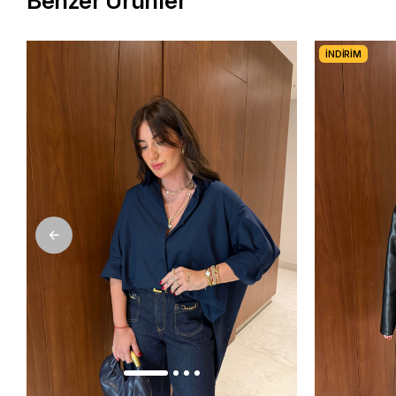
Benzer Ürünler
İNDIRIM