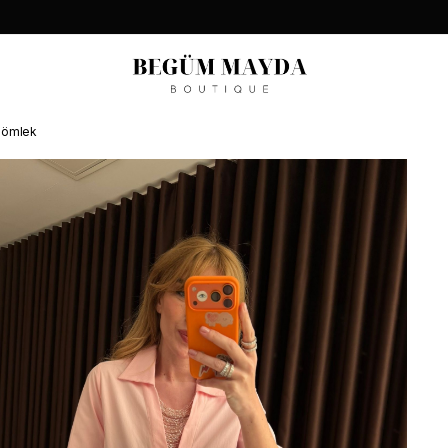
 Gömlek