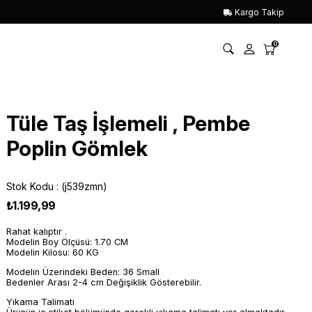
Kargo Takip
0
Tüle Taş İşlemeli , Pembe
Poplin Gömlek
Stok Kodu
(j539zmn)
₺1.199,99
Rahat kalıptır .
Modelin Boy Ölçüsü: 1.70 CM
Modelin Kilosu: 60 KG
Modelin Üzerindeki Beden: 36 Small
Bedenler Arası 2-4 cm Değişiklik Gösterebilir.
Yıkama Talimatı