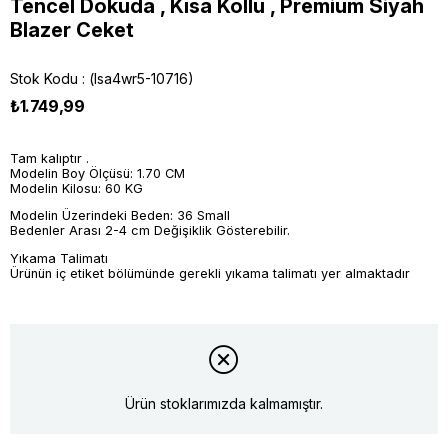
Tencel Dokuda , Kısa Kollu , Premium Siyah
Blazer Ceket
Stok Kodu
(lsa4wr5-10716)
₺1.749,99
Tam kalıptır .
Modelin Boy Ölçüsü: 1.70 CM
Modelin Kilosu: 60 KG
Modelin Üzerindeki Beden: 36 Small
Bedenler Arası 2-4 cm Değişiklik Gösterebilir.
Yıkama Talimatı
Ürünün iç etiket bölümünde gerekli yıkama talimatı yer almaktadır
Ürün stoklarımızda kalmamıştır.