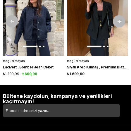
Begüm Mayda
Begüm Mayda
Lacivert , Bomber Jean Ceket
Siyah Krep Kumaş , Premium Blazer Ceket
₺1.299,99
₺699,99
₺1.699,99
Bültene kaydolun, kampanya ve yenilikleri
kaçırmayın!