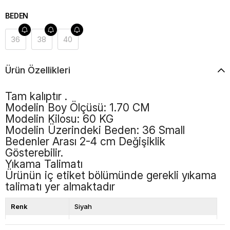
BEDEN
36
38
40
Ürün Özellikleri
Tam kalıptır .
Modelin Boy Ölçüsü: 1.70 CM
Modelin Kilosu: 60 KG
Modelin Üzerindeki Beden: 36 Small
Bedenler Arası 2-4 cm Değişiklik
Gösterebilir.
Yıkama Talimatı
Ürünün iç etiket bölümünde gerekli yıkama
talimatı yer almaktadır
Renk
Siyah
Boy
Standart