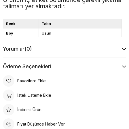
talimatı yer almaktadır.
Renk
Taba
Boy
Uzun
Desen
Düz
Yorumlar
(0)
Ödeme Seçenekleri
Favorilere Ekle
İstek Listeme Ekle
İndirimli Ürün
Fiyat Düşünce Haber Ver