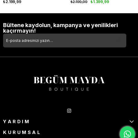
₺2.199,99
₺2.199,99
₺1.399,99
Bültene kaydolun, kampanya ve yenilikleri
kaçırmayın!
Takipte Kal
YARDIM
KURUMSAL