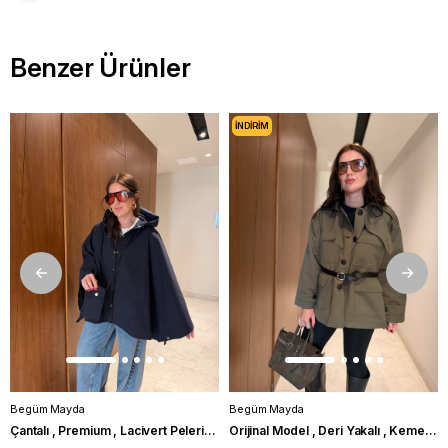
Benzer Ürünler
İNDIRIM
Begüm Mayda
Begüm Mayda
Çantalı , Premium , Lacivert Pelerin Trençkot
Orijinal Model , Deri Yakalı , Kemerli , Haki Trençkot