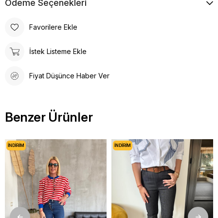
Ödeme Seçenekleri
Favorilere Ekle
İstek Listeme Ekle
Fiyat Düşünce Haber Ver
Benzer Ürünler
İNDIRIM
İNDIRIM