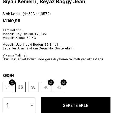
Siyah Kemerli , Beyaz Baggy Jean
Stok Kodu
(rim538jan_9572)
₺1.149,99
Tam kalıptır .
Modelin Boy Ölçüsü: 1.70 CM
Modelin Kilosu: 60 KG
Modelin Üzerindeki Beden: 36 Small
Bedenler Arası 2-4 cm Değişiklik Gösterebilir.
Yıkama Talimatı
Ürünün iç etiket bölümünde gerekli yıkama talimatı yer almaktadır
BEDEN
36
34
38
40
42