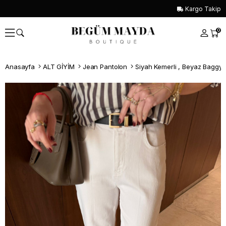
Kargo Takip
0
Anasayfa
ALT GİYİM
Jean Pantolon
Siyah Kemerli , Beyaz Baggy
Whatsapp İle Sipariş ver