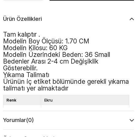
Ürün Özellikleri
Tam kalıptır .
Modelin Boy Ölçüsü: 1.70 CM
Modelin Kilosu: 60 KG
Modelin Üzerindeki Beden: 36 Small
Bedenler Arası 2-4 cm Değişiklik
Gösterebilir.
Yıkama Talimatı
Ürünün iç etiket bölümünde gerekli yıkama
talimatı yer almaktadır
Renk
Ekru
Boy
Kısa
Yorumlar
(0)
Desen
Puantiyeli