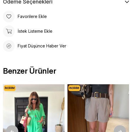
Ödeme Seçenekleri
Favorilere Ekle
İstek Listeme Ekle
Fiyat Düşünce Haber Ver
Benzer Ürünler
İNDIRIM
İNDIRIM