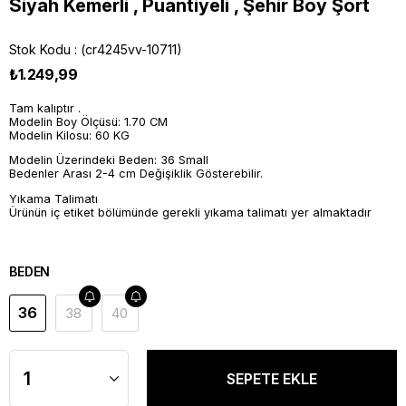
Siyah Kemerli , Puantiyeli , Şehir Boy Şort
Stok Kodu
(cr4245vv-10711)
₺1.249,99
Tam kalıptır .
Modelin Boy Ölçüsü: 1.70 CM
Modelin Kilosu: 60 KG
Modelin Üzerindeki Beden: 36 Small
Bedenler Arası 2-4 cm Değişiklik Gösterebilir.
Yıkama Talimatı
Ürünün iç etiket bölümünde gerekli yıkama talimatı yer almaktadır
BEDEN
36
38
40