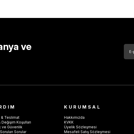
anya ve
RDIM
KURUMSAL
 & Teslimat
Hakkımızda
 Değişim Koşulları
KVKK
ik ve Güvenlik
Üyelik Sözleşmesi
Sorulan Sorular
Mesafeli Satış Sözleşmesi