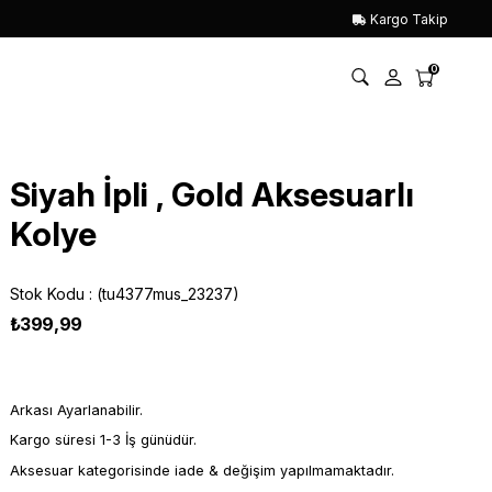
Kargo Takip
0
Siyah İpli , Gold Aksesuarlı
Kolye
Stok Kodu
(tu4377mus_23237)
₺399,99
Arkası Ayarlanabilir.
Kargo süresi 1-3 İş günüdür.
Aksesuar kategorisinde iade & değişim yapılmamaktadır.