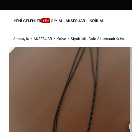
YENİ GELENLER
GİYİM
AKSESUAR
İNDİRİM
YENİ
Anasayfa
AKSESUAR
Kolye
Siyah İpli , Gold Aksesuarlı Kolye