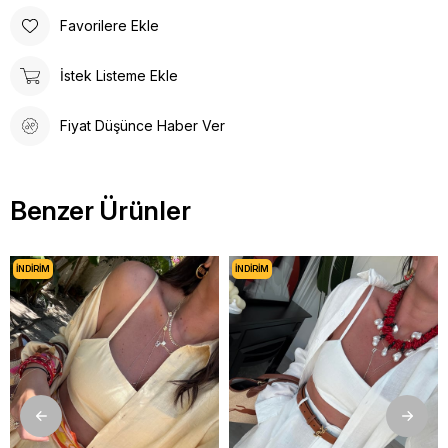
Favorilere Ekle
İstek Listeme Ekle
Fiyat Düşünce Haber Ver
Benzer Ürünler
İNDIRIM
İNDIRIM