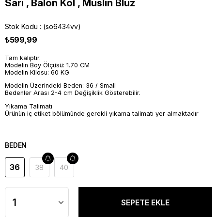
Sarı , Balon Kol , Müslin Bluz
Stok Kodu
(so6434vv)
₺599,99
Tam kalıptır.
Modelin Boy Ölçüsü: 1.70 CM
Modelin Kilosu: 60 KG
Modelin Üzerindeki Beden: 36 / Small
Bedenler Arası 2-4 cm Değişiklik Gösterebilir.
Yıkama Talimatı
Ürünün iç etiket bölümünde gerekli yıkama talimatı yer almaktadır
BEDEN
36
38
40