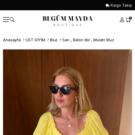
Kargo Takip
0
Anasayfa
ÜST GİYİM
Bluz
Sarı , Balon Kol , Müslin Bluz
Whatsapp İle Sipariş ver