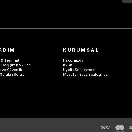
RDIM
KURUMSAL
 & Teslimat
Hakkımızda
 Değişim Koşulları
KVKK
ik ve Güvenlik
Üyelik Sözleşmesi
Sorulan Sorular
Mesafeli Satış Sözleşmesi