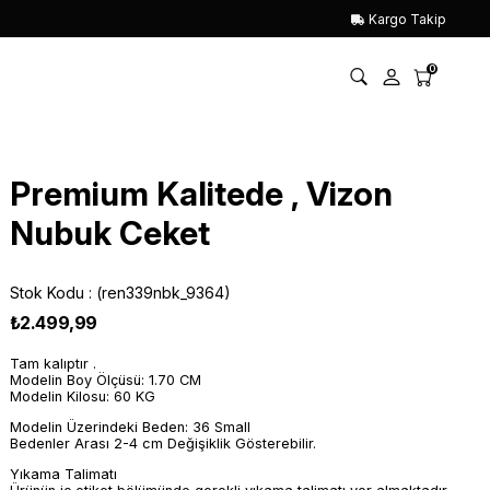
Kargo Takip
0
Premium Kalitede , Vizon
Nubuk Ceket
Stok Kodu
(ren339nbk_9364)
₺2.499,99
Tam kalıptır .
Modelin Boy Ölçüsü: 1.70 CM
Modelin Kilosu: 60 KG
Modelin Üzerindeki Beden: 36 Small
Bedenler Arası 2-4 cm Değişiklik Gösterebilir.
Yıkama Talimatı