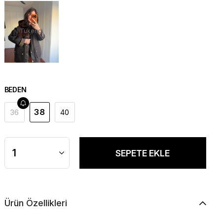
Tükendi
BEDEN
38
36
40
Ürün Özellikleri