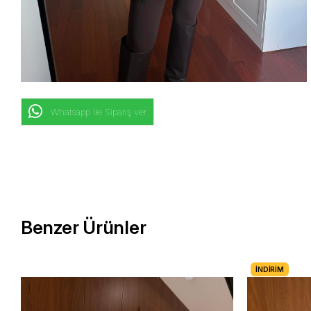
Whatsapp İle Sipariş ver
Benzer Ürünler
İNDIRIM