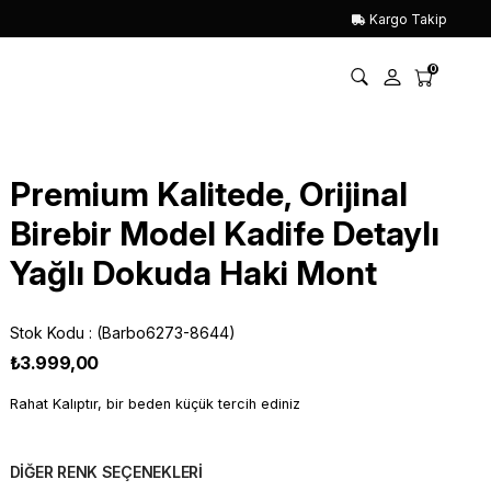
Kargo Takip
0
Premium Kalitede, Orijinal
Birebir Model Kadife Detaylı
Yağlı Dokuda Haki Mont
Stok Kodu
(Barbo6273-8644)
₺3.999,00
Rahat Kalıptır, bir beden küçük tercih ediniz
DİĞER RENK SEÇENEKLERİ