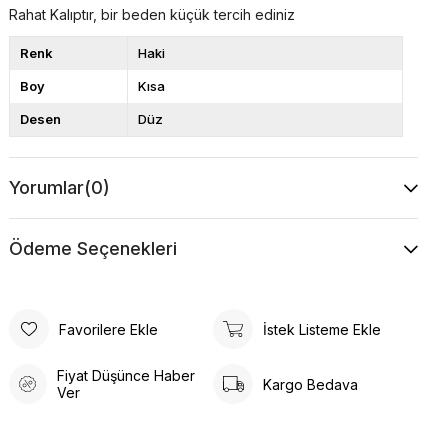
Rahat Kalıptır, bir beden küçük tercih ediniz
Renk
Haki
Boy
Kısa
Desen
Düz
Yorumlar
(0)
Ödeme Seçenekleri
Favorilere Ekle
İstek Listeme Ekle
Fiyat Düşünce Haber
Kargo Bedava
Ver