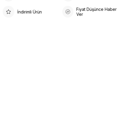
Fiyat Düşünce Haber
İndirimli Ürün
Ver