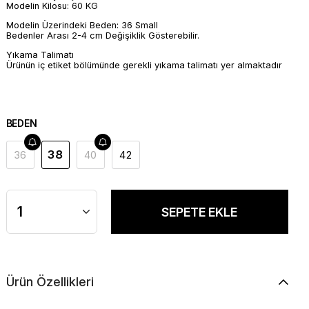
Modelin Kilosu: 60 KG
Modelin Üzerindeki Beden: 36 Small
Bedenler Arası 2-4 cm Değişiklik Gösterebilir.
Yıkama Talimatı
Ürünün iç etiket bölümünde gerekli yıkama talimatı yer almaktadır
BEDEN
38
36
40
42
Ürün Özellikleri