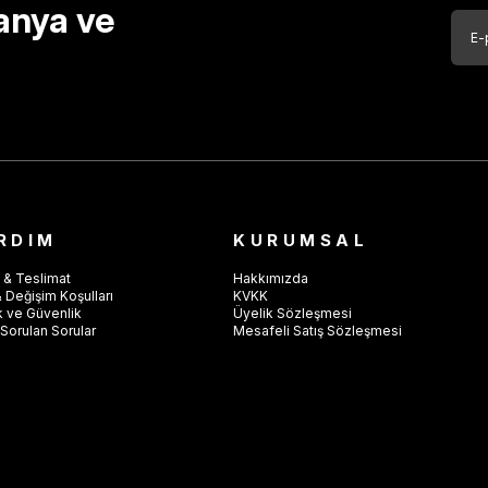
anya ve
RDIM
KURUMSAL
 & Teslimat
Hakkımızda
 Değişim Koşulları
KVKK
ik ve Güvenlik
Üyelik Sözleşmesi
Sorulan Sorular
Mesafeli Satış Sözleşmesi