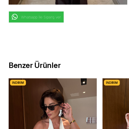
Whatsapp İle Sipariş ver
Benzer Ürünler
İNDIRIM
İNDIRIM