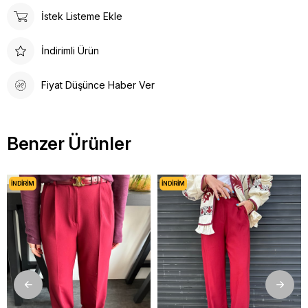
İstek Listeme Ekle
İndirimli Ürün
Fiyat Düşünce Haber Ver
Benzer Ürünler
İNDIRIM
İNDIRIM