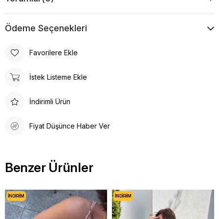
Ödeme Seçenekleri
Favorilere Ekle
İstek Listeme Ekle
İndirimli Ürün
Fiyat Düşünce Haber Ver
Benzer Ürünler
İNDIRIM
İNDIRIM