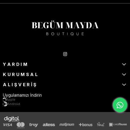
Takipte Kal
YARDIM
KURUMSAL
ALIŞVERİŞ
Uygulamamızı İndirin
Apple
Android