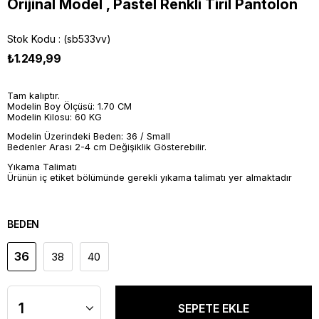
Orijinal Model , Pastel Renkli Tiril Pantolon
Stok Kodu
(sb533vv)
₺1.249,99
Tam kalıptır.
Modelin Boy Ölçüsü: 1.70 CM
Modelin Kilosu: 60 KG
Modelin Üzerindeki Beden: 36 / Small
Bedenler Arası 2-4 cm Değişiklik Gösterebilir.
Yıkama Talimatı
Ürünün iç etiket bölümünde gerekli yıkama talimatı yer almaktadır
BEDEN
36
38
40