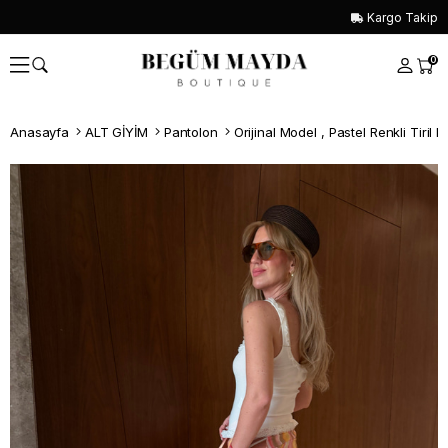
Kargo Takip
0
Anasayfa
ALT GİYİM
Pantolon
Orijinal Model , Pastel Renkli Tiril 
Whatsapp İle Sipariş ver