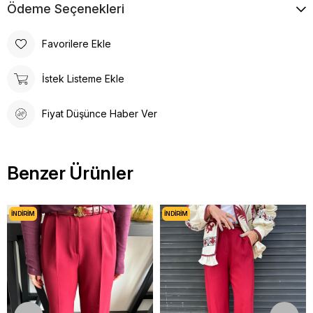
Ödeme Seçenekleri
Favorilere Ekle
İstek Listeme Ekle
Fiyat Düşünce Haber Ver
Benzer Ürünler
İNDIRIM
İNDIRIM