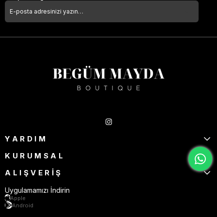
Takipte Kal
YARDIM
KURUMSAL
ALIŞVERİŞ
Uygulamamızı İndirin
Apple
Android