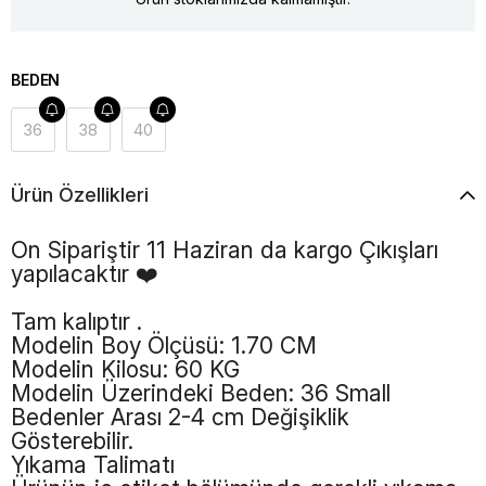
BEDEN
36
38
40
Ürün Özellikleri
Ön Sipariştir 11 Haziran da kargo Çıkışları
yapılacaktır ❤️
Tam kalıptır .
Modelin Boy Ölçüsü: 1.70 CM
Modelin Kilosu: 60 KG
Modelin Üzerindeki Beden: 36 Small
Bedenler Arası 2-4 cm Değişiklik
Gösterebilir.
Yıkama Talimatı