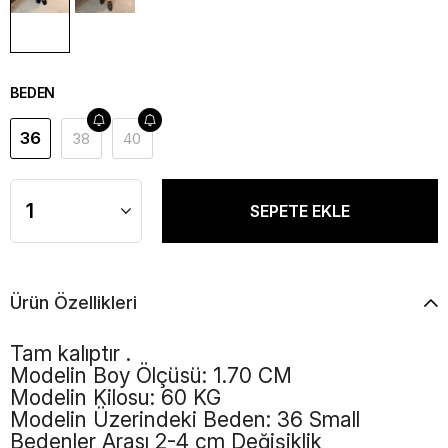
BEDEN
36
38
40
Ürün Özellikleri
Tam kalıptır .
Modelin Boy Ölçüsü: 1.70 CM
Modelin Kilosu: 60 KG
Modelin Üzerindeki Beden: 36 Small
Bedenler Arası 2-4 cm Değişiklik