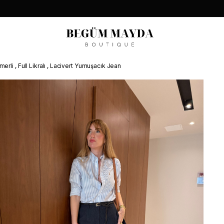
erli , Full Likralı , Lacivert Yumuşacık Jean