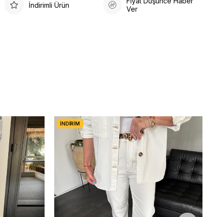
Fiyat Düşünce Haber
İndirimli Ürün
Ver
İNDIRIM