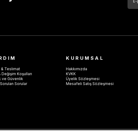
RDIM
KURUMSAL
 & Teslimat
Hakkımızda
 Değişim Koşulları
KVKK
ik ve Güvenlik
Üyelik Sözleşmesi
Sorulan Sorular
Mesafeli Satış Sözleşmesi