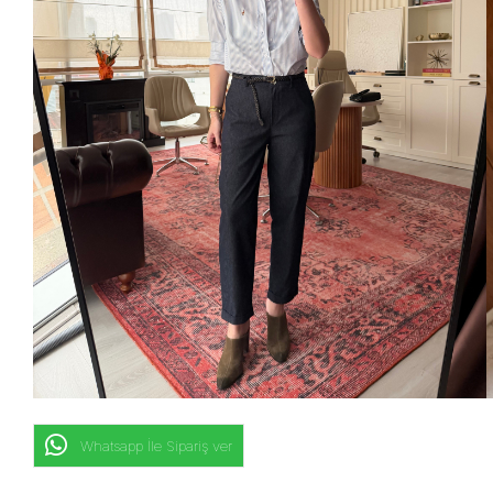
Whatsapp İle Sipariş ver