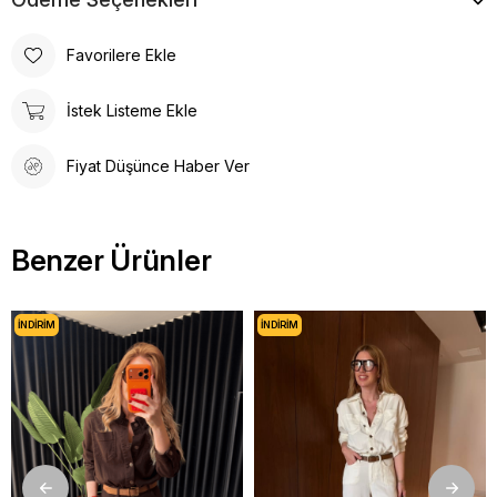
Favorilere Ekle
İstek Listeme Ekle
Fiyat Düşünce Haber Ver
Benzer Ürünler
İNDIRIM
İNDIRIM