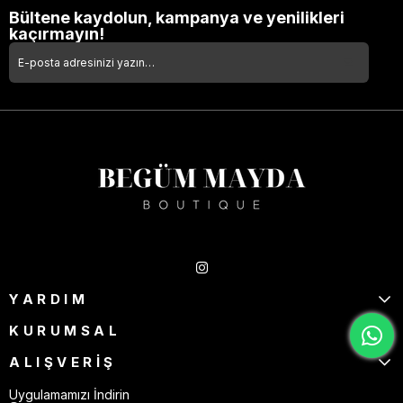
Bültene kaydolun, kampanya ve yenilikleri
kaçırmayın!
Takipte Kal
YARDIM
KURUMSAL
ALIŞVERİŞ
Uygulamamızı İndirin