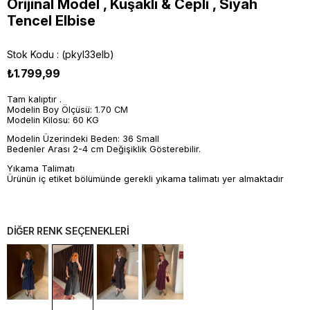
Orijinal Model , Kuşaklı & Cepli , Siyah
Tencel Elbise
Stok Kodu
(pkyl33elb)
₺1.799,99
Tam kalıptır .
Modelin Boy Ölçüsü: 1.70 CM
Modelin Kilosu: 60 KG
Modelin Üzerindeki Beden: 36 Small
Bedenler Arası 2-4 cm Değişiklik Gösterebilir.
Yıkama Talimatı
Ürünün iç etiket bölümünde gerekli yıkama talimatı yer almaktadır
DİĞER RENK SEÇENEKLERİ