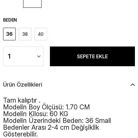
BEDEN
36
38
40
Ürün Özellikleri
Tam kalıptır .
Modelin Boy Ölçüsü: 1.70 CM
Modelin Kilosu: 60 KG
Modelin Üzerindeki Beden: 36 Small
Bedenler Arası 2-4 cm Değişiklik
Gösterebilir.