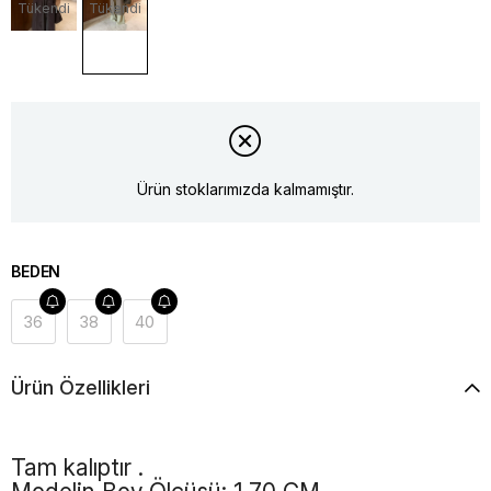
Tükendi
Tükendi
Ürün stoklarımızda kalmamıştır.
BEDEN
36
38
40
Ürün Özellikleri
Tam kalıptır .