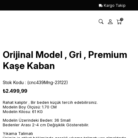
Kargo Takip
0
Orijinal Model , Gri , Premium
Kaşe Kaban
Stok Kodu
(cnc439Mng-23122)
₺2.499,99
Rahat kalıptır . Bir beden küçük tercih edebilirsiniz.
Modelin Boy Ölçüsü: 1.70 CM
Modelin Kilosu: 61 KG
Modelin Üzerindeki Beden: 36 Small
Bedenler Arası 2-4 cm Değişiklik Gösterebilir.
Yıkama Talimatı