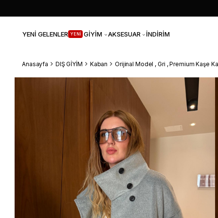
YENİ GELENLER
GİYİM
AKSESUAR
İNDİRİM
YENİ
Anasayfa
DIŞ GİYİM
Kaban
Orijinal Model , Gri , Premium Kaşe K