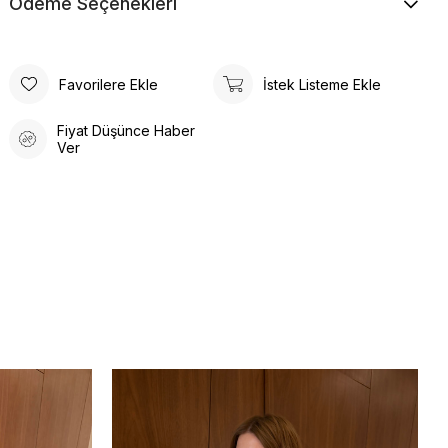
Ödeme Seçenekleri
Favorilere Ekle
İstek Listeme Ekle
Fiyat Düşünce Haber
Ver