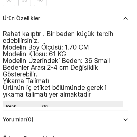
Ürün Özellikleri
Rahat kalıptır . Bir beden küçük tercih
edebilirsiniz.
Modelin Boy Ölçüsü: 1.70 CM
Modelin Kilosu: 61 KG
Modelin Üzerindeki Beden: 36 Small
Bedenler Arası 2-4 cm Değişiklik
Gösterebilir.
Yıkama Talimatı
Ürünün iç etiket bölümünde gerekli
yıkama talimatı yer almaktadır
Renk
Gri
Boy
Standart
Yorumlar
(0)
Desen
Düz