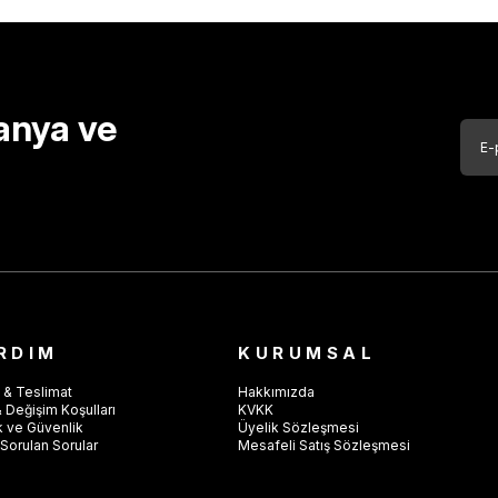
anya ve
RDIM
KURUMSAL
 & Teslimat
Hakkımızda
 Değişim Koşulları
KVKK
ik ve Güvenlik
Üyelik Sözleşmesi
Sorulan Sorular
Mesafeli Satış Sözleşmesi