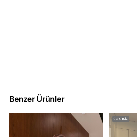
Benzer Ürünler
ÜCRETSIZ
KARGO