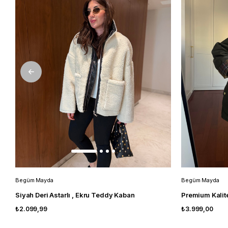
Begüm Mayda
Begüm Mayda
Siyah Deri Astarlı , Ekru Teddy Kaban
₺2.099,99
₺3.999,00