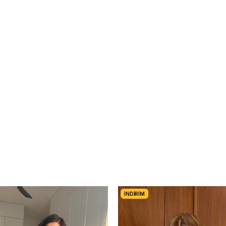
İNDIRIM