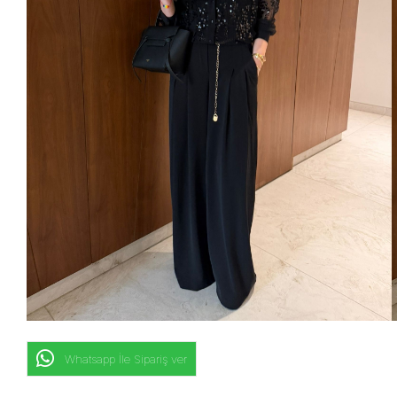
Whatsapp İle Sipariş ver