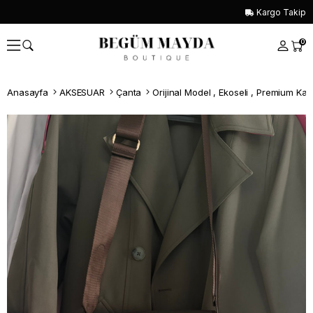
Kargo Takip
0
Anasayfa
AKSESUAR
Çanta
Whatsapp İle Sipariş ver