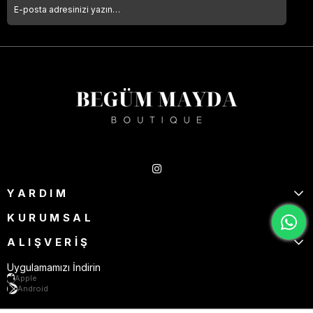
Takipte Kal
YARDIM
KURUMSAL
ALIŞVERİŞ
Uygulamamızı İndirin
Apple
Android