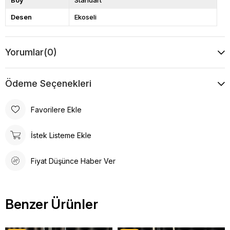
Boy
Standart
Desen
Ekoseli
Yorumlar
(0)
Ödeme Seçenekleri
Favorilere Ekle
İstek Listeme Ekle
Fiyat Düşünce Haber Ver
Benzer Ürünler