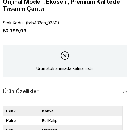
Orijinal Model , Ekoseli , Premium Kalitede
Tasarım Çanta
Stok Kodu
(brb432cn_9280)
₺2.799,99
Ürün stoklarımızda kalmamıştır.
Ürün Özellikleri
Renk
Kahve
Kalıp
Bol Kalıp