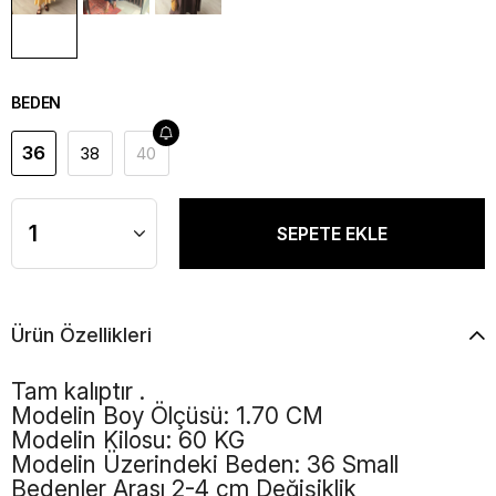
BEDEN
36
38
40
Ürün Özellikleri
Tam kalıptır .
Modelin Boy Ölçüsü: 1.70 CM
Modelin Kilosu: 60 KG
Modelin Üzerindeki Beden: 36 Small
Bedenler Arası 2-4 cm Değişiklik