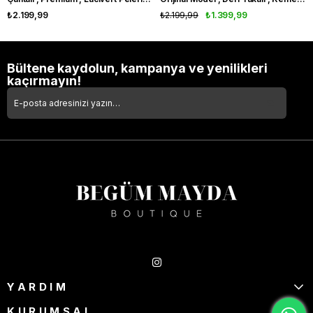
₺2.199,99
₺2.199,99
₺1.399,99
Bültene kaydolun, kampanya ve yenilikleri
kaçırmayın!
Takipte Kal
YARDIM
KURUMSAL