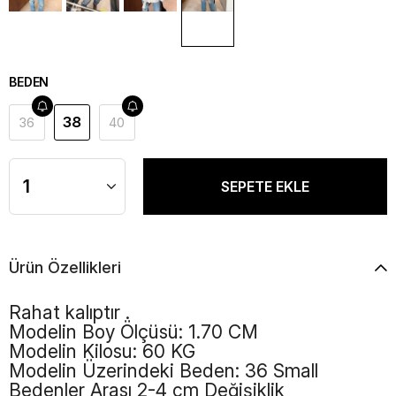
BEDEN
38
36
40
Ürün Özellikleri
Rahat kalıptır .
Modelin Boy Ölçüsü: 1.70 CM
Modelin Kilosu: 60 KG
Modelin Üzerindeki Beden: 36 Small
Bedenler Arası 2-4 cm Değişiklik