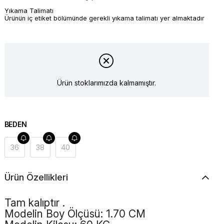
Yıkama Talimatı
Ürünün iç etiket bölümünde gerekli yıkama talimatı yer almaktadır
Ürün stoklarımızda kalmamıştır.
BEDEN
36
38
40
Ürün Özellikleri
Tam kalıptır .
Modelin Boy Ölçüsü: 1.70 CM