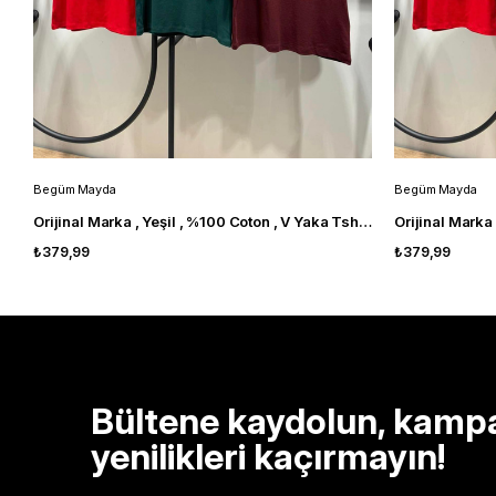
Begüm Mayda
Begüm Mayda
Orijinal Marka , Yeşil , %100 Coton , V Yaka Tshirt
₺379,99
₺379,99
Bültene kaydolun, kamp
yenilikleri kaçırmayın!