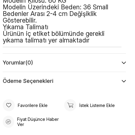
Modelin Kilosu: 60 KG
Modelin Üzerindeki Beden: 36 Small
Bedenler Arası 2-4 cm Değişiklik
Gösterebilir.
Yıkama Talimatı
Ürünün iç etiket bölümünde gerekli
yıkama talimatı yer almaktadır
Yorumlar
(0)
Ödeme Seçenekleri
Favorilere Ekle
İstek Listeme Ekle
Fiyat Düşünce Haber
Ver