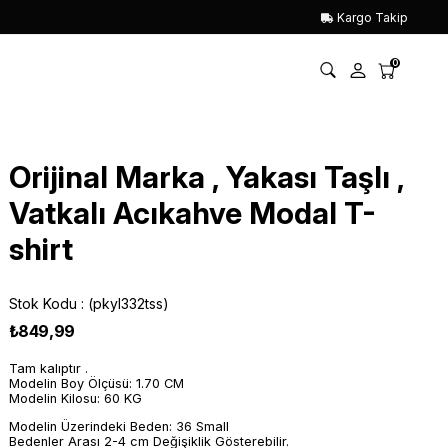
Kargo Takip
0
Orijinal Marka , Yakası Taşlı ,
Vatkalı Acıkahve Modal T-
shirt
Stok Kodu
(pkyl332tss)
₺849,99
Tam kalıptır .
Modelin Boy Ölçüsü: 1.70 CM
Modelin Kilosu: 60 KG
Modelin Üzerindeki Beden: 36 Small
Bedenler Arası 2-4 cm Değişiklik Gösterebilir.