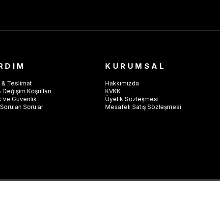
RDIM
KURUMSAL
 & Teslimat
Hakkımızda
 Değişim Koşulları
KVKK
ik ve Güvenlik
Üyelik Sözleşmesi
Sorulan Sorular
Mesafeli Satış Sözleşmesi