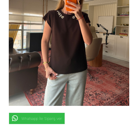
Whatsapp İle Sipariş ver