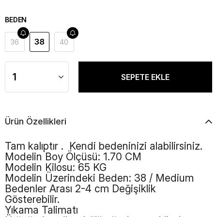
BEDEN
38
36
40
Ürün Özellikleri
Tam kalıptır . Kendi bedeninizi alabilirsiniz.
Modelin Boy Ölçüsü: 1.70 CM
Modelin Kilosu: 65 KG
Modelin Üzerindeki Beden: 38 / Medium
Bedenler Arası 2-4 cm Değişiklik
Gösterebilir.
Yıkama Talimatı