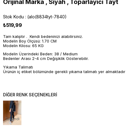
Orijinal Marka , Siyah , Toparlayıcı Tayt
Stok Kodu
(alo(8834tyt-7840)
₺519,99
Tam kalıptır . Kendi bedeninizi alabilirsiniz.
Modelin Boy Ölçüsü: 1.70 CM
Modelin Kilosu: 65 KG
Modelin Üzerindeki Beden: 38 / Medium
Bedenler Arası 2-4 cm Değişiklik Gösterebilir.
Yıkama Talimatı
Ürünün iç etiket bölümünde gerekli yıkama talimatı yer almaktadır
DİĞER RENK SEÇENEKLERİ
Tükendi