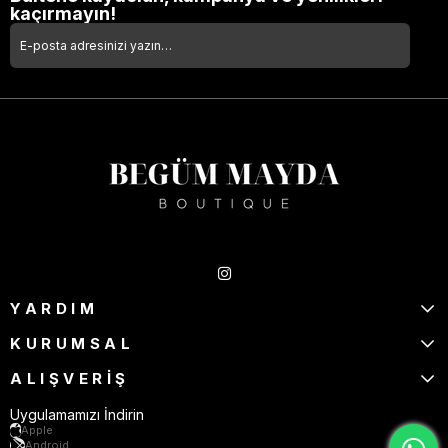
kaçırmayın!
Takipte Kal
YARDIM
KURUMSAL
ALIŞVERİŞ
Uygulamamızı İndirin
Apple
Android