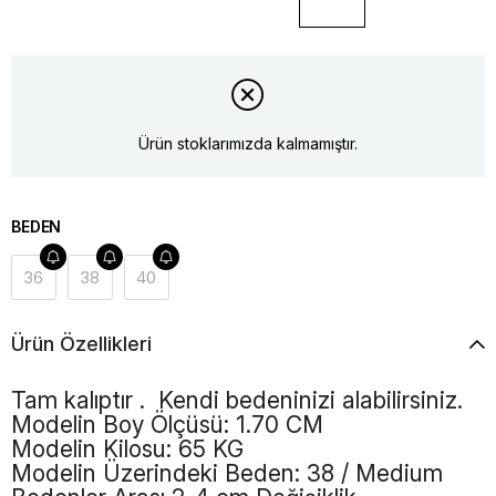
Ürün stoklarımızda kalmamıştır.
BEDEN
36
38
40
Ürün Özellikleri
Tam kalıptır . Kendi bedeninizi alabilirsiniz.
Modelin Boy Ölçüsü: 1.70 CM
Modelin Kilosu: 65 KG
Modelin Üzerindeki Beden: 38 / Medium