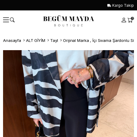
Kargo Takip
0
Anasayfa
ALT GİYİM
Tayt
Whatsapp İle Sipariş ver