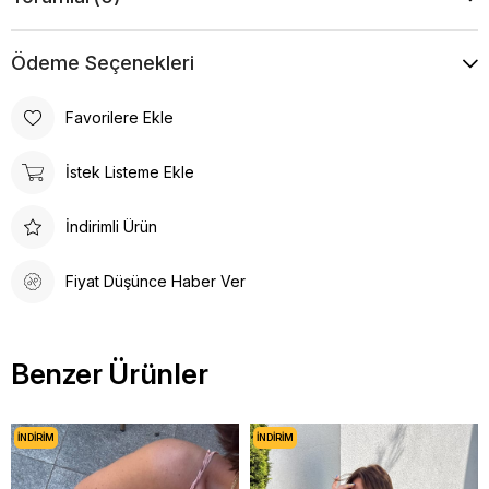
Ödeme Seçenekleri
Favorilere Ekle
İstek Listeme Ekle
İndirimli Ürün
Fiyat Düşünce Haber Ver
Benzer Ürünler
İNDIRIM
İNDIRIM