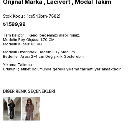
Orijinal Marka , Lacivert , Modal Takım
Stok Kodu
(lcs543brn-7882)
₺1.599,99
Tam kalıptır . Kendi bedeninizi alabilirsiniz.
Modelin Boy Ölçüsü: 1.70 CM
Modelin Kilosu: 65 KG
Modelin Üzerindeki Beden: 38 / Medium
Bedenler Arası 2-4 cm Değişiklik Gösterebilir.
Yıkama Talimatı
Ürünün iç etiket bölümünde gerekli yıkama talimatı yer almaktadır
DİĞER RENK SEÇENEKLERİ
Tükendi
Tükendi