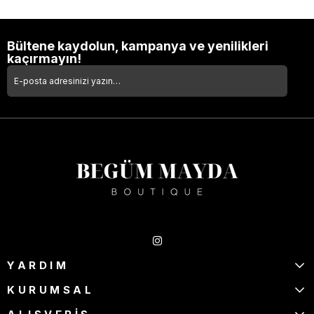
Bültene kaydolun, kampanya ve yenilikleri
kaçırmayın!
Takipte Kal
YARDIM
KURUMSAL