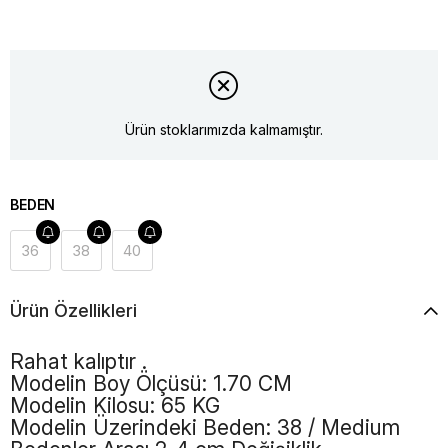
Ürün stoklarımızda kalmamıştır.
BEDEN
36
38
40
Ürün Özellikleri
Rahat kalıptır .
Modelin Boy Ölçüsü: 1.70 CM
Modelin Kilosu: 65 KG
Modelin Üzerindeki Beden: 38 / Medium