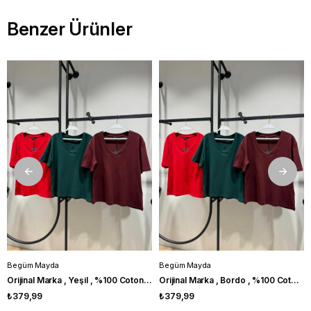
Benzer Ürünler
Begüm Mayda
Begüm Mayda
Orijinal Marka , Yeşil , %100 Coton , V Yaka Tshirt
Orijinal Marka , Bordo , %100 Coton , V Yaka Tshirt
₺379,99
₺379,99