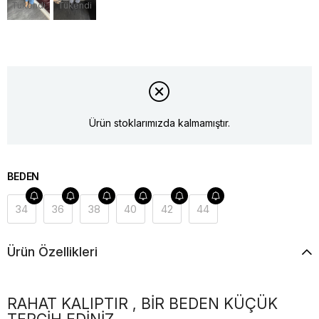
Tükendi
Tükendi
Ürün stoklarımızda kalmamıştır.
BEDEN
34
36
38
40
42
44
Ürün Özellikleri
RAHAT KALIPTIR , BİR BEDEN KÜÇÜK