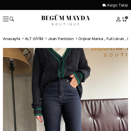
Kargo Takip
0
Anasayfa
ALT GİYİM
Jean Pantolon
Orijinal Marka , Full Likralı ,
Whatsapp İle Sipariş ver