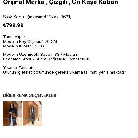
Orijinal Marka , Çizgili , Gri Kaşe Kaban
Stok Kodu
(massim443kas-8621)
₺799,99
Tam kalıptır.
Modelin Boy Ölçüsü: 1.70 CM
Modelin Kilosu: 65 KG
Modelin Üzerindeki Beden: 38 / Medium
Bedenler Arası 2-4 cm Değişiklik Gösterebilir.
Yıkama Talimatı
Ürünün iç etiket bölümünde gerekli yıkama talimatı yer almaktadır
DİĞER RENK SEÇENEKLERİ
Tükendi
Tükendi