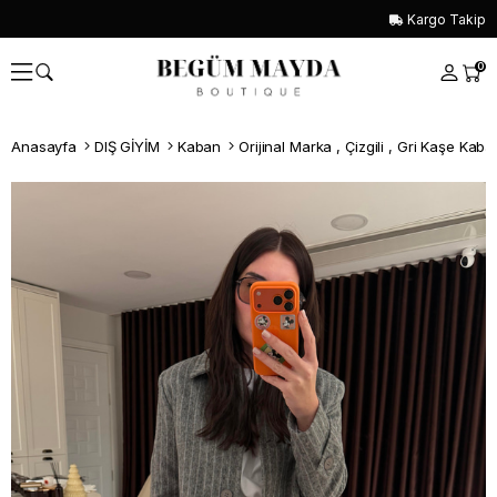
Kargo Takip
0
Anasayfa
DIŞ GİYİM
Kaban
Orijinal Marka , Çizgili , Gri Kaşe Kaba
Whatsapp İle Sipariş ver